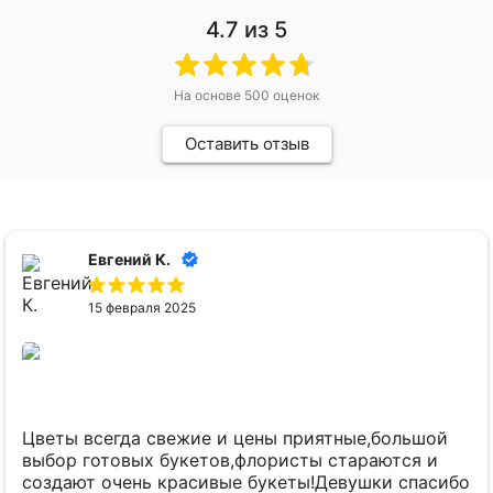
4.7
из 5
На основе
500
оценок
Оставить отзыв
Елена П.
24 ноября 2024
Лучший цветочный города! Лучшие девочки-
флористы! Сегодня, в День Мамы, сын заказал
букет, находясь в Красноярске. Доставили утром