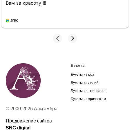
и в самом лучшем виде! Огромная благодарность!
Букеты
Букеты из роз
Букеты из лилий
Букеты из тюльпанов
Букеты из хризантем
© 2000-2026 Альгамбра
Продвижение сайтов
SNG digital