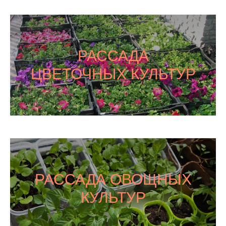
РАССАДА
ЦВЕТОЧНЫХ КУЛЬТУР
РАССАДА ОВОЩНЫХ
КУЛЬТУР