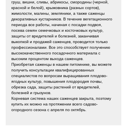
груш, вишни, сливы, абрикосы, смородины (черной,
красной и белой), крыжовника (разных сортов),
жимолости, малины, земляники, а также саженцы
декоративных кустарников. В течение вегетационного
периода все работы, начиная с посадки подвоя,
посева семян семечковых и косточковых культур,
защиты от вредителей и болезней, заканчивая
выкопкой и продажей саженцев, проводится только
профессионалами. Все это способствует получению
высококачественного посадочного материала с
высоким процентом выхода саженцев.
Приобретая саженцы в нашем питомнике, вы можете
получить консультации квалифицированных
специалистов по вопросам выращивания плодово-
ягодных культур, повышения плодородия почвы,
обрезка сада, защиты растений от вредителей,
болезней и грызунов.
Корневая система наших саженцев закрыта, поэтому
купить их можно на протяжении всего садово-
огородного сезона с апреля по октябрь.