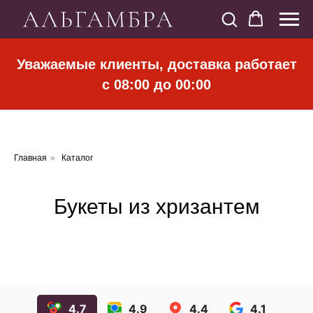
Уважаемые клиенты, доставка работает
с 08:00 до 00:00
Главная
»
Каталог
Букеты из хризантем
4.7
4.9
4.4
4.1