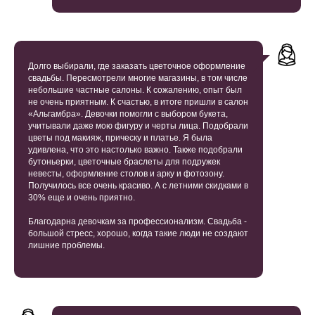
Долго выбирали, где заказать цветочное оформление
свадьбы. Пересмотрели многие магазины, в том числе
небольшие частные салоны. К сожалению, опыт был
не очень приятным. К счастью, в итоге пришли в салон
«Альгамбра». Девочки помогли с выбором букета,
учитывали даже мою фигуру и черты лица. Подобрали
цветы под макияж, прическу и платье. Я была
удивлена, что это настолько важно. Также подобрали
бутоньерки, цветочные браслеты для подружек
невесты, оформление столов и арку и фотозону.
Получилось все очень красиво. А с летними скидками в
30% еще и очень приятно.
Благодарна девочкам за профессионализм. Свадьба -
большой стресс, хорошо, когда такие люди не создают
лишние проблемы.