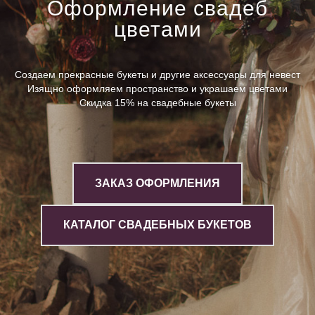
Оформление свадеб
цветами
Создаем прекрасные букеты и другие аксессуары для невест
Изящно оформляем пространство и украшаем цветами
Скидка 15% на свадебные букеты
ЗАКАЗ ОФОРМЛЕНИЯ
КАТАЛОГ СВАДЕБНЫХ БУКЕТОВ