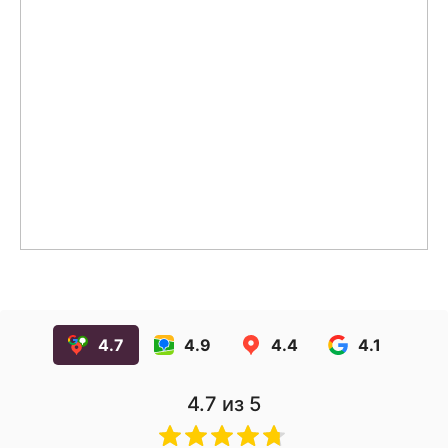
4.7
4.9
4.4
4.1
4.7
из 5