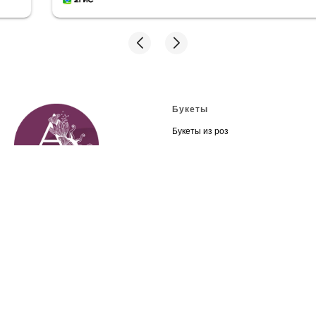
Букеты
Букеты из роз
Букеты из лилий
Букеты из тюльпанов
Букеты из хризантем
© 2000-2026 Альгамбра
Продвижение сайтов
SNG digital
Букеты
о компании