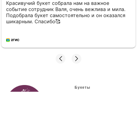
Красивучий букет собрала нам на важное
событие сотрудник Валя, очень вежлива и мила.
Подобрала букет самостоятельно и он оказался
шикарным. Спасибо🥰
Букеты
Букеты из роз
Букеты из лилий
Букеты из тюльпанов
Букеты из хризантем
© 2000-2026 Альгамбра