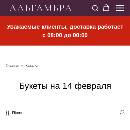
Уважаемые клиенты, доставка работает
с 08:00 до 00:00
Главная
»
Каталог
Букеты на 14 февраля
Filters