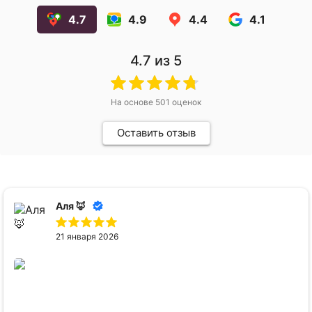
4.7
4.9
4.4
4.1
4.7
из 5
На основе
501
оценок
Оставить отзыв
Аля 🦊
21 января 2026